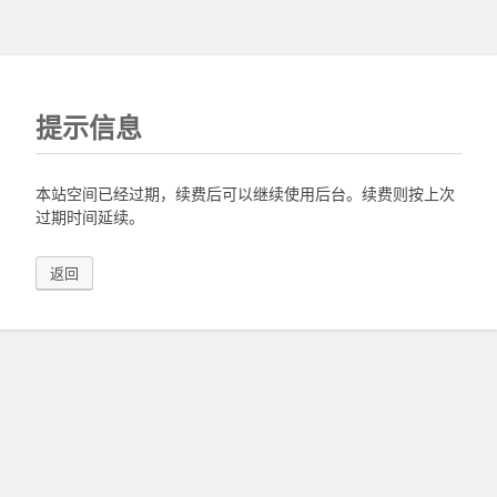
提示信息
本站空间已经过期，续费后可以继续使用后台。续费则按上次
过期时间延续。
返回